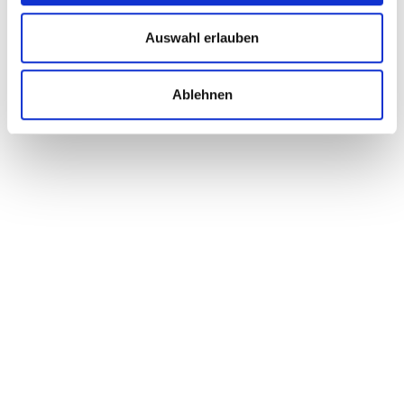
Untersuchungsstelle
Auswahl erlauben
Untersuchung von Nutzwasser/Kühlwasser nach
42. BImSchV
Ablehnen