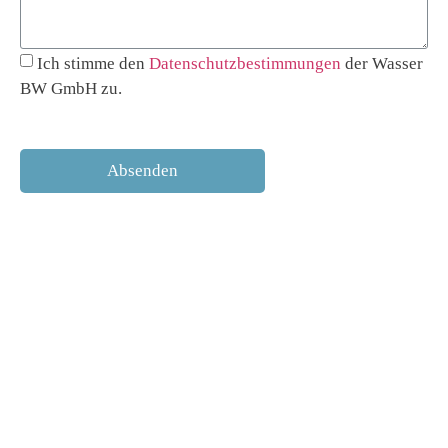
Ich stimme den
Datenschutzbestimmungen
der Wasser
BW GmbH zu.
Absenden