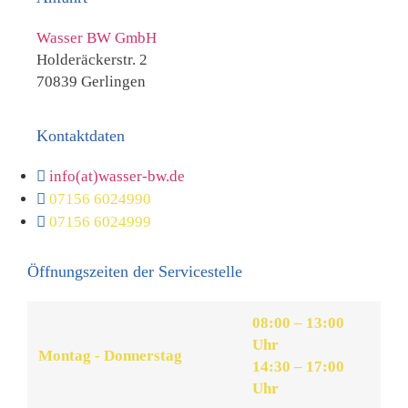
Wasser BW GmbH
Holderäckerstr. 2
70839 Gerlingen
Kontaktdaten
info(at)wasser-bw.de
07156 6024990
07156 6024999
Öffnungszeiten der Servicestelle
08:00 – 13:00
Uhr
Montag - Donnerstag
14:30 – 17:00
Uhr