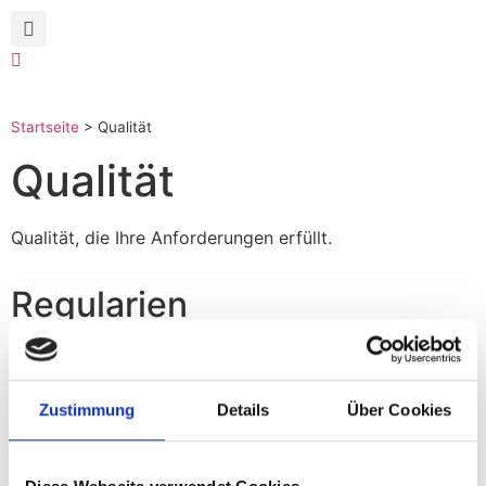
Startseite
>
Qualität
Qualität
Qualität, die Ihre Anforderungen erfüllt.
Regularien
Wir verbinden die Ressourcen bundesweiter
Unternehmen mit lokalen Partnern. In Ihrem Markt
werden Sie mit vielen Vorschriften konfrontiert, die
Zustimmung
Details
Über Cookies
ständig geändert werden und mitunter verwirrend sind.
Wir informieren Sie über alle für Sie wichtigen Normen